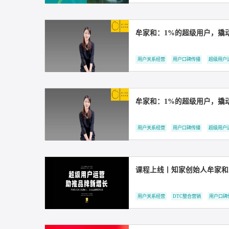
知家携手五菱汽车斩获2
社会化营销
用户关系经营
知家DTC案例丨五菱
用户关系经营
用户口碑传播
牟家和：1%的超级用
用户关系经营
用户口碑传播