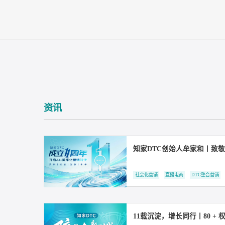
资讯
知家DTC创始人牟家
社会化营销
直播电商
DT