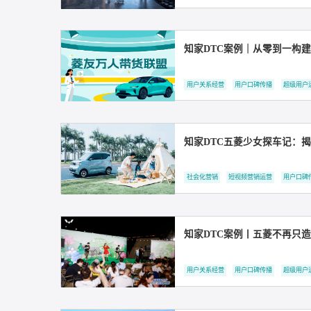
知家 DTC 超级用户
社会化营销
短视频营销运营
知家DTC案例｜从零
用户关系经营
用户口碑传播
知家DTC五菱少女探
社会化营销
短视频营销运营