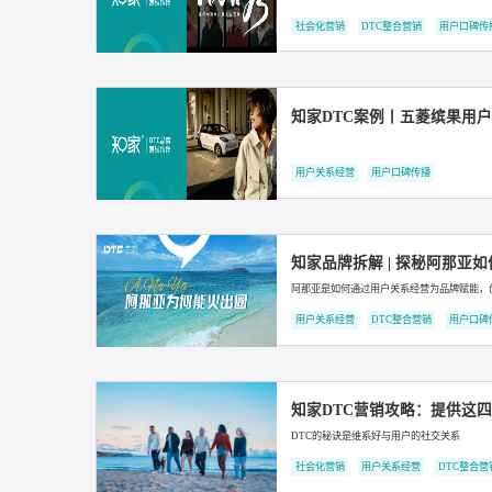
知家携手五菱汽车斩获
用户关系经营
用户口碑传播
知家DTC案例丨人民
社会化营销
用户口碑传播
知家DTC案例丨泸州
社会化营销
DTC整合营销