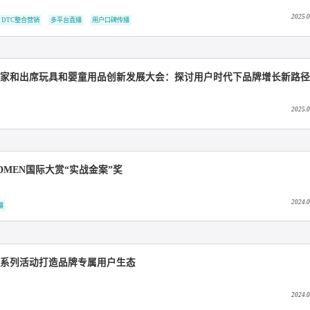
专业赋能东阿阿胶KOC培育，打造可持续的品牌超级用户生态
超级用户运营
知家DTC获奖合集
直播电商
DTC整合营销
多平台直播
用户口碑传播