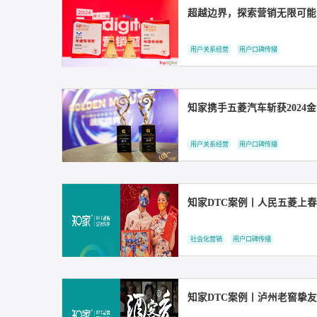
牟家和：1%的超级用
用户关系经营
用户口碑传播
课程上线丨知家创始人
用户关系经营
DTC整合营销
超越边界，探索营销无限
用户关系经营
用户口碑传播