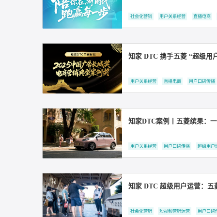
11载沉淀，增长同行丨
社会化营销
用户关系经营
知家 DTC 携手五菱
用户关系经营
直播电商
用
知家DTC案例丨五菱
用户关系经营
用户口碑传播