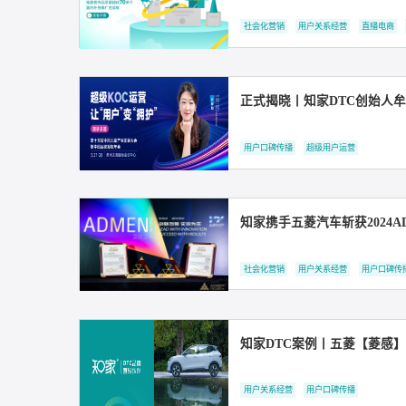
知家DTC案例丨知家
用户关系经营
用户口碑传播
满载荣誉 实至名归丨
社会化营销
用户关系经营
用户口碑传播
超级用户运营