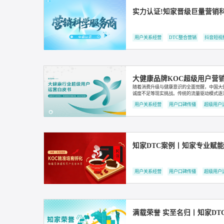
知家DTC案例丨五菱
用户关系经营
用户口碑传播
实力认证!知家晋级巨
用户关系经营
DTC整合营销
大健康品牌KOC超级
随着消费升级与健康意识的全面觉
诚度不足等现实挑战。传统的流量驱
精细化运营时代，用户不再是流量
用户关系经营
用户口碑传播