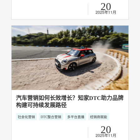
知家DTC X极氪汽车：品效销全链路协同，
重构汽车营销价值闭环
直播电商
DTC整合营销
多平台直播
上市直播
主题直播
20
2025年11月