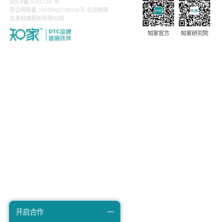
8月过去一半了，我猜你急需一些新期待
社会化营销
DTC整合营销
抖音短视频运营
短视频营销运营
多平台直播
用户口碑传播
私域运营营销
14
工作这么无聊的事，你们是怎么坚持的？
2023年08月
知家文化