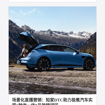
汽车营销如何长效增长？知家DTC助力品牌
构建可持续发展路径
社会化营销
DTC整合营销
多平台直播
经销商赋能
20
2025年11月