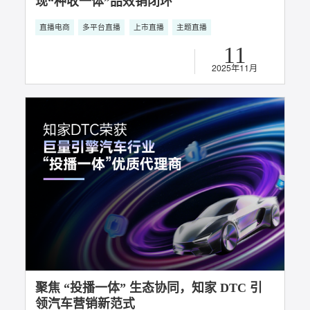
场景化直播营销：知家DTC助力极氪汽车实
现“种收一体”品效销闭环
直播电商
多平台直播
上市直播
主题直播
11