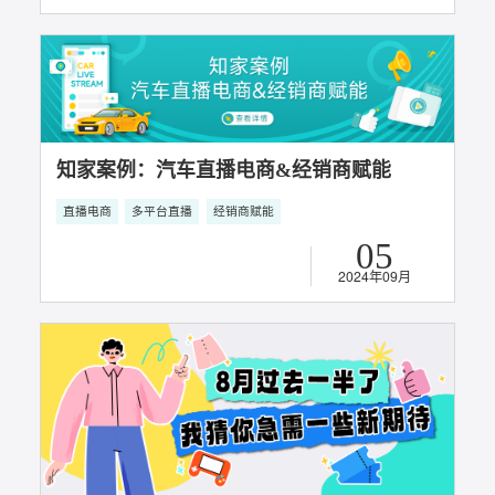
2025年09月
满载荣誉 实至名归丨知家DTC获奖合集
社会化营销
用户关系经营
直播电商
DTC整合营销
多平台直播
用户口碑传播