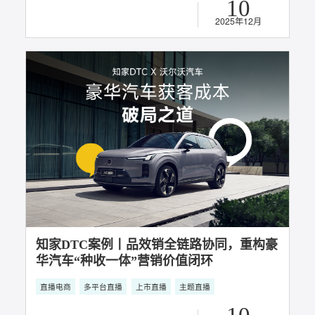
知家DTC案例丨品效销全链路协同，重构豪
华汽车“种收一体”营销价值闭环
直播电商
多平台直播
上市直播
主题直播
10
2025年12月