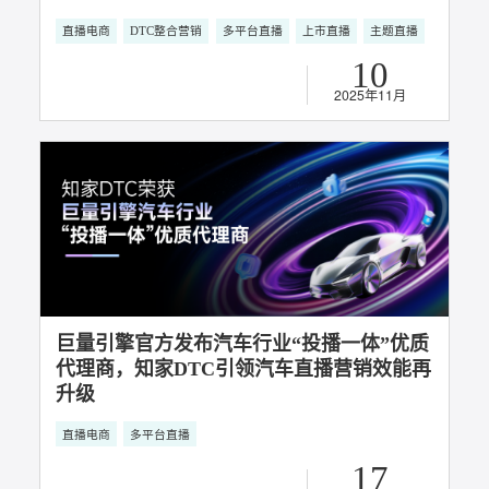
2025年11月
聚焦 “投播一体” 生态协同，知家 DTC 引
领汽车营销新范式
直播电商
DTC整合营销
多平台直播
上市直播
主题直播