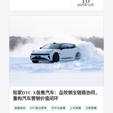
知家DTC案例丨品效销全链路协同，重构豪
华汽车“种收一体”营销价值闭环
直播电商
多平台直播
上市直播
主题直播
10
2025年12月