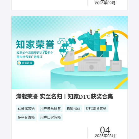
10
2025年11月
巨量引擎官方发布汽车行业“投播一体”优质
代理商，知家DTC引领汽车直播营销效能再
升级
直播电商
多平台直播
17