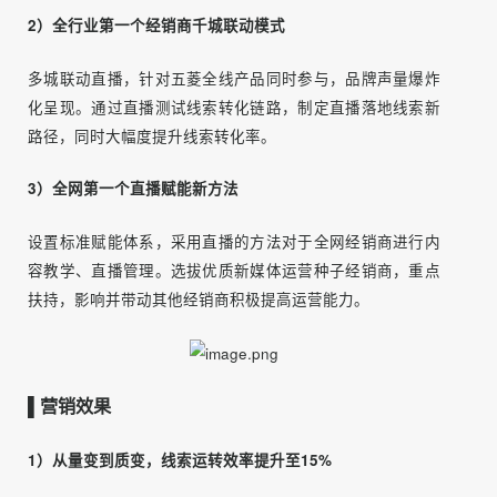
▌创意阐述
模式创新，打造汽车数字电商“3个第一”。
1）全网第一个汽车电商直播
首创抖音直播卖车形式，结合春节，直播PK挑战噱头，发起
全国经销商参与话题度。提升抖音粉丝关注度，提高品牌声
量曝光。
2）全行业第一个经销商千城联动模式
多城联动直播，针对五菱全线产品同时参与，品牌声量爆炸
化呈现。通过直播测试线索转化链路，制定直播落地线索新
路径，同时大幅度提升线索转化率。