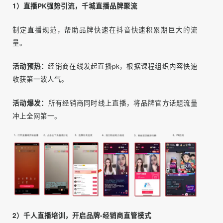
五种福利，区域主播 pk竞赛，粉丝刷榜奖励。
图源：抖音（侵删）
1）直播PK强势引流，千城直播品牌聚流
制定直播规范，帮助品牌快速在抖音快速积累期巨大的流
量。
活动预热：
经销商在线发起直播pk，根据课程组织内容快速
收获第一波人气。
活动爆发：
所有经销商同时线上直播，将品牌官方话题流量
冲上全网第一。