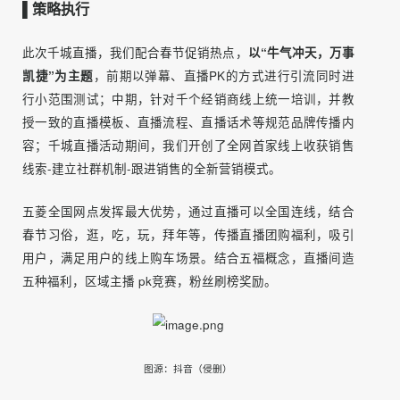
3）营销线索及转化升级：增加线上线下营销线索，并对线
索实际转化率完成升级。
▌策略执行
此次千城直播，我们配合春节促销热点，
以“牛气冲天，万事
凯捷”为主题
，前期以弹幕、直播PK的方式进行引流同时进
行小范围测试；中期，针对千个经销商线上统一培训，并教
授一致的直播模板、直播流程、直播话术等规范品牌传播内
容；千城直播活动期间，我们开创了全网首家线上收获销售
线索-建立社群机制-跟进销售的全新营销模式。
五菱全国网点发挥最大优势，通过直播可以全国连线，结合
春节习俗，逛，吃，玩，拜年等，传播直播团购福利，吸引
用户，满足用户的线上购车场景。结合五福概念，直播间造