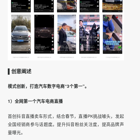
所有经销商根据课程规范，进行直播时间、直播脚本、直播
内容、直播话术、直播节奏的统一化执行。不仅仅在对外表
达上整体规范了品牌调性，更汇聚了大量的流量，将五菱在
抖音上的品牌整体排名冲到了全网第一！