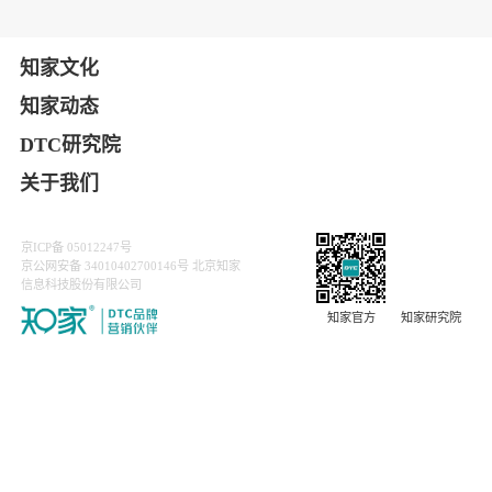
播 1000+场次、合计活动线索 10000+条、经销商账号调动
1000+家。并有效打通了从线索到私域再到转化的营销全路
径。
▌合作成果
第13届⾦鼠标数字营销⼤赛（2022年）效果营销 银奖