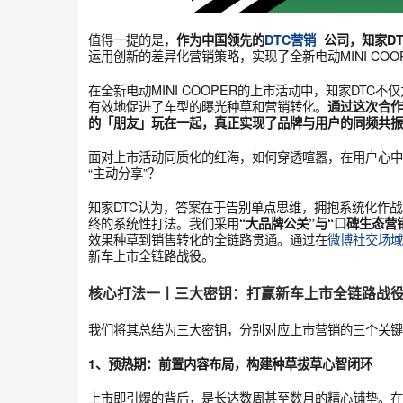
值得一提的是，
作为中国领先的
DTC营销
公司，
运用创新的差异化营销策略，实现了全新电动MIN
在全新电动MINI COOPER的上市活动中，
有效地促进了车型的曝光种草和营销转化。
通过这
的「朋友」玩在一起，真正实现了品牌与用户的
面对上市活动同质化的红海，如何穿透喧嚣，在用
“主动分享”？
知家DTC认为，答案在于告别单点思维，拥抱系
终的系统性打法。我们采用
“大品牌公关”与“口
效果种草到销售转化的全链路贯通。通过在
微博