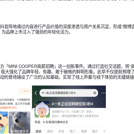
路战役
三个关键阶段：
环
铺垫。在预热期，核心任务不是简单地释放信息，而是通过前置化
同步在抖音阵地通过内容进行产品价值的深度渗透与用户关系沉淀
大事件，为品牌上市注入了强劲的年轻化活力。
大官方「MINI COOPER高薪招聘」这一创新事件。通过打造