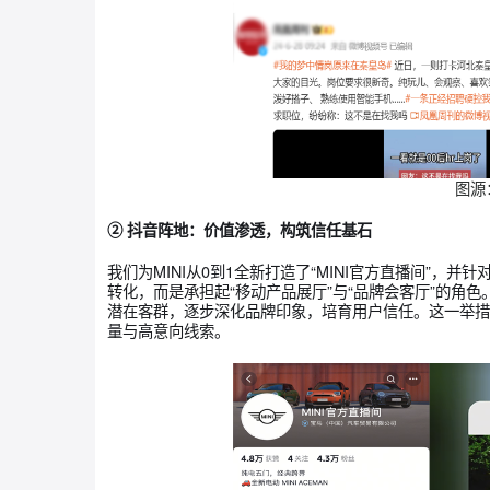
薪”与“梦想职位”的强吸引力与MINI的品牌调
场热度，有效提振了用户口碑与期待值，更为上