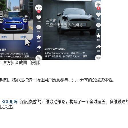
播间”，并针对门店KOB进行专项运营赋能，同期打造上市声量。在预
厅”的角色。通过持续、高频次的内容触达，将产品核心卖点以更生
这一举措为市场进行了有效的前期预热，并为上市期的集中引爆储