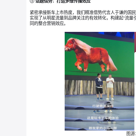
2、上市期：场景化互动引爆，实现全域覆
发布会当天是流量的顶峰，也是将势能转化为动
策略：“可分享”社交货币、即时转化路径
通过“话题营销、跨界营销拓宽圈层、官方直播聚
播网络，确保上市信息在短时间内穿透不同圈层
具体落地与执行：
① 话题借势：打造多维传播效应
紧密承接新车上市热度，我们精准借势代言人于
实现了从明星流量到品牌关注的有效转化，构建起
同的整合营销效应。