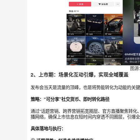
② 抖音阵地：价值渗透，构筑信任基石
我们为MINI从0到1全新打造了“MINI官方直
转化，而是承担起“移动产品展厅”与“品牌会客
潜在客群，逐步深化品牌印象，培育用户信任。
量与高意向线索。