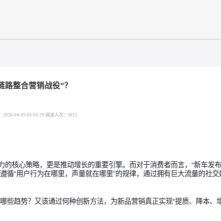
”？
场“全链路整合营销战役”？
发布时间：2026-04-09 04:04:29 阅读人次：3415
力与竞争力的核心策略，更是推动增长的重要引擎。而对于消费者而
追求。遵循“用户行为在哪里，声量就在哪里”的规律，通过拥有
量。