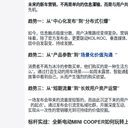
当新车上市成为车企营销的必修课，品牌和企业应
效”？
未来的新车营销，不再是单向的信息灌输，而是
先机。
趋势一：从“中心化发布”到“分布式引爆”
如今，信息触点极度分散，用户决策路径变得复杂
味着，除了官方发布会，更要联动KOL/KOC
层中自发裂变、持续发酵。
趋势二：从“产品参数”到“
场景化价值沟通
消费者不再为冰冷的参数买单，他们购买的是一种
么”。通过打造生动的用车场景——如周末露营、
故事中看到自己，从而产生强烈的购买欲望。
趋势三：从“短期流量”到“长效用户资产运营
一场发布会带来的流量是短暂的，而由此沉淀下来