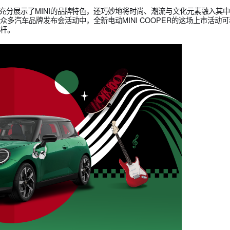
互动、共创活动，将“围观群众”转化为“品牌粉丝”，再将其培育为
如何玩转上市整合营销？
市活动不仅充分展示了MINI的品牌特色，还巧妙地将时尚、潮流与
当下众多汽车品牌发布会活动中，全新电动MINI COOPER的
了新的标杆。