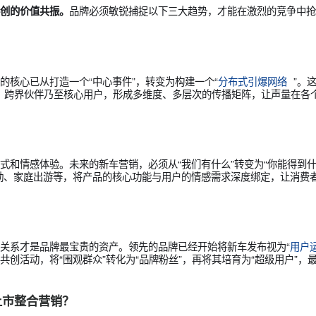
该把握哪些趋势？又该通过何种创新方法，为新品营销真正实现“
品牌必须敏锐捕捉以下三大趋势，才能在
与用户共创的价值共振。
。营销的核心已从打造一个“中心事件”，转变为构建一个“
分布式
、垂直媒体、跨界伙伴乃至核心用户，形成多维度、多层次的传播矩
”
生活方式和情感体验。未来的新车营销，必须从“我们有什么”转变
智能通勤、家庭出游等，将产品的核心功能与用户的情感需求深度
”
的用户关系才是品牌最宝贵的资产。领先的品牌已经开始将新车发