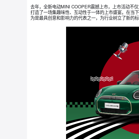
的起点”。通过发布会引流至私域社群，开展深度
实现从一次性的营销曝光到可持续的价值挖掘。
标杆实战：全新电动MINI COOPER
去年，全新电动MINI COOPER震撼上市，上
打造了一场集趣味性、互动性于一体的上市盛宴。在
为是最具创意和影响力的代表之一，为行业树立