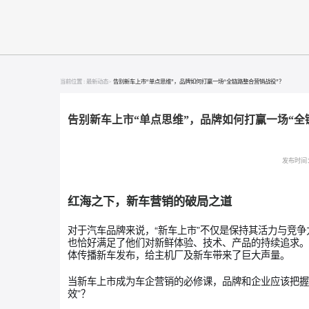
当前位置 :
最新动态>
告别新车上市“单点思维”，品牌如何打赢一场“全链路整合营销战役
告别新车上市“单点思维”，品牌如何打赢一
红海之下，新车营销的破局之道
对于汽车品牌来说，“新车上市”不仅是保持其活
也恰好满足了他们对新鲜体验、技术、产品的持续
体传播新车发布，给主机厂及新车带来了巨大声