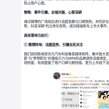
新车上市全链路战役。
核心打法一丨三大密钥：打赢新车上市全链
我们将其总结为三大密钥，分别对应上市营销的
1、预热期：前置内容布局，构建种草拔草心智闭
上市即引爆的背后，是长达数周甚至数月的精心
抢占用户心智。
策略：事件引爆，全域共振，心智深耕
通过微博的广场效应进行话题发酵与口碑预热，并
势、抖音深耕”的立体化攻势，成功链接新车上市
具体落地与执行：
① 微博阵地：话题造势，引爆全民关注
我们协同新闻资讯与汽车科技垂类媒体矩阵，集中放