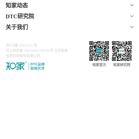
上一篇：知家 DTC |标准化经销商赋能：1 年曝光 5.8 