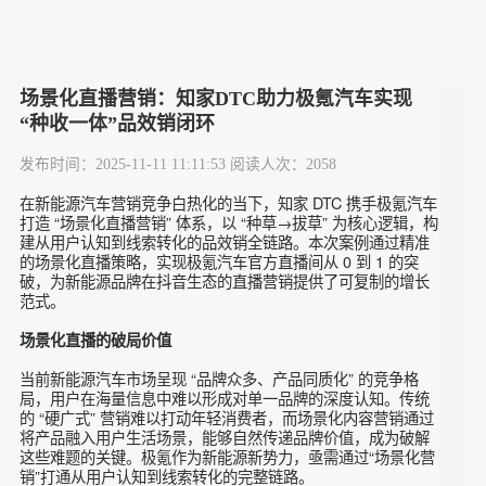
场景化直播营销：知家DTC助力极氪汽车实现
“种收一体”品效销闭环
发布时间：2025-11-11 11:11:53 阅读人次：2058
在新能源汽车营销竞争白热化的当下，知家 DTC 携手极氪汽车
打造 “场景化直播营销” 体系，以 “种草→拔草” 为核心逻辑，
建从用户认知到线索转化的品效销全链路。本次案例通过精准
的场景化直播策略，实现极氪汽车官方直播间从 0 到 1 的突
破，为新能源品牌在抖音生态的直播营销提供了可复制的增长
范式。
场景化直播的破局价值
当前新能源汽车市场呈现 “品牌众多、产品同质化” 的竞争格
局，用户在海量信息中难以形成对单一品牌的深度认知。传统
的 “硬广式” 营销难以打动年轻消费者，而场景化内容营销通过
将产品融入用户生活场景，能够自然传递品牌价值，成为破解