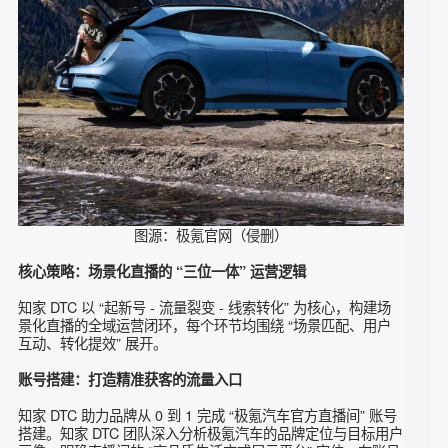
图源：极氪官网（侵删）
核心策略：场景化直播的 “三位一体” 运营逻辑
知家 DTC 以 “起新号 - 流量裂变 - 线索转化” 为核心，构建场