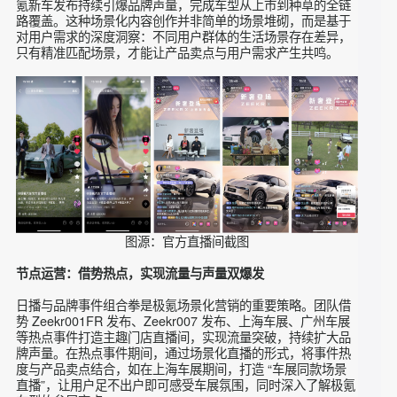
场景化内容创作是极氪营销链路的核心环节。团队根据极氪车
型的定位，打造了宠物主题、精英主题、名媛主题、运动主
题、情侣主题等精准种草场景，将产品卖点融入其中。例如，
在宠物主题场景中，展示极氪汽车的宽敞空间与宠物友好配
置，传递 “宠物出行首选” 的产品定位；在精英主题场景中，通
过商务场景的模拟，突出极氪汽车的豪华内饰与智能驾驶功
能，契合精英人群的出行需求。
同时，团队结合新车属性，打造 “慢生活” 主题形式直播，为极
氪新车发布持续引爆品牌声量，完成车型从上市到种草的全链
路覆盖。这种场景化内容创作并非简单的场景堆砌，而是基于
对用户需求的深度洞察：不同用户群体的生活场景存在差异，
只有精准匹配场景，才能让产品卖点与用户需求产生共鸣。