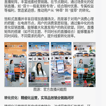
图源：官方直播间截图
促销策略：饱和式直播，促进用户心智成交
饱和式直播营销策略是极氪实现 “拔草” 的关键。团队抓住 “双
十一”“双十二”“双旦节” 三大电商节点，打造用户心智促成交的
直播矩阵，丰富线索经营链路。在节点期间，通过场景化的促
销直播，如 “双十一极氪宠粉专场”，结合限时优惠、专属权益
等福利，营造紧迫感，推动用户从 “种草” 到 “拔草” 的转化。
饱和式直播并非盲目增加直播场次，而是基于对用户消费心理
的把握：在电商节点，用户的消费意愿较强，通过集中化的场
景化促销直播，能够最大化激发用户的购买欲望。同时，直播
矩阵的搭建（如不同主题、不同时长的直播组合）能够覆盖不