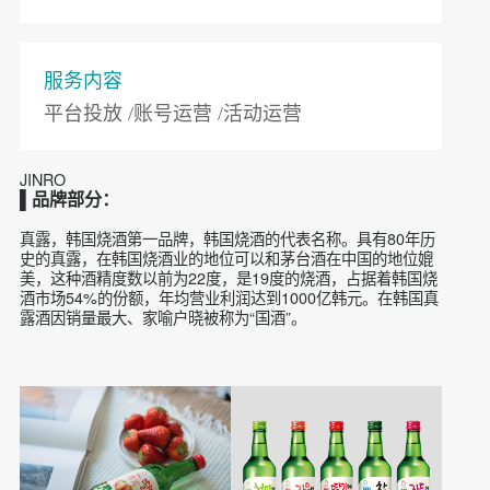
客户需求
新品推广 /账号运营 /品牌传播
服务内容
平台投放 /账号运营 /活动运营
JINRO
▌品牌部分：
真露，韩国烧酒第一品牌，韩国烧酒的代表名称。具有80年历
史的真露，在韩国烧酒业的地位可以和茅台酒在中国的地位媲
美，这种酒精度数以前为22度，是19度的烧酒，占据着韩国烧
酒市场54%的份额，年均营业利润达到1000亿韩元。在韩国真
露酒因销量最大、家喻户晓被称为“国酒”。