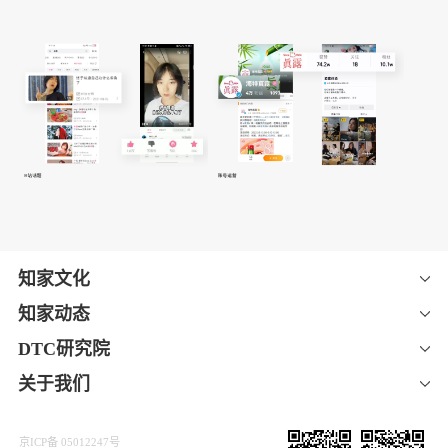
围绕
话题，透过清爽、纯
▏B站话题：
#集美开黑 真我流露#
真等年轻态关键词，通过视频传播，打造真露在B站品牌形
象。
知家通过品牌传播话题发布、短视频制作、活动
▏账号运营：
运营等动作，帮助真露烧酒实现抖音官方账号10W+粉丝、微
博官方账号4W+粉丝的成绩。