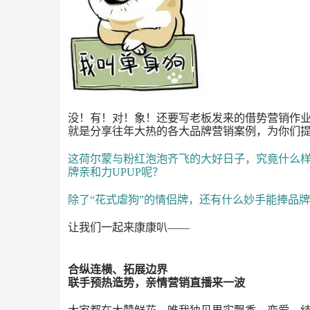
没！有！对！象！还要写老板发来的借势营
就是分享往年大热的各大品牌营销案例，为
这荷尔蒙与粉红泡泡齐飞的大好日子，究竟
牌亲和力UPUP呢？
除了
“花式虐狗”的情侣牌，还有什么妙手
让我们一起来康康叭
——