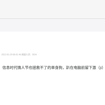
发布时间：2022-05-29 08:05:40 阅读人次：3934
地来啦！信息时代情人节也拯救不了的单身狗，趴在电脑前