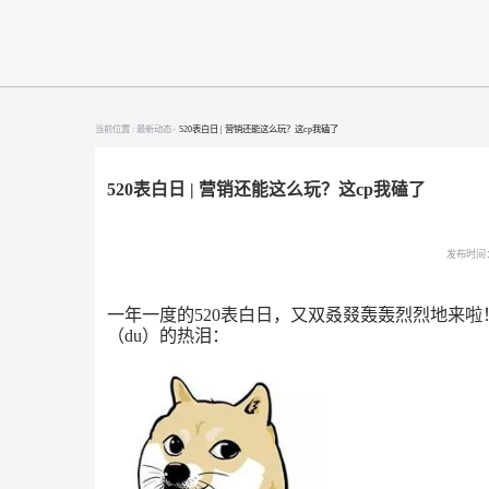
当前位置 :
最新动态>
520表白日 | 营销还能这么玩？这cp我磕了
520表白日 | 营销还能这么玩？这cp我磕了
一年一度的
520表白日，又双叒叕轰轰烈烈
（du）的热泪：