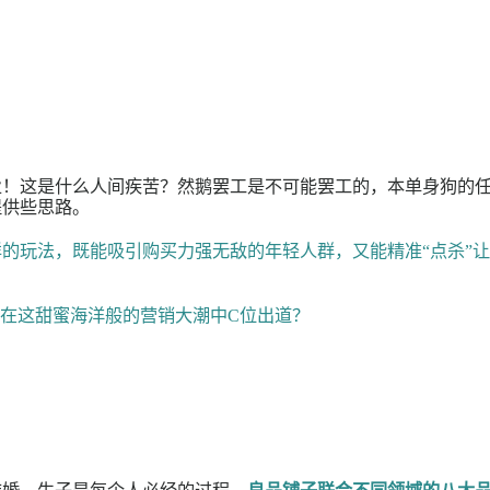
销作业！这是什么人间疾苦？然鹅罢工是不可能罢工的，
你们提供些思路。
什么样的玩法，既能吸引购买力强无敌的年轻人群，又能
能捧品牌在这甜蜜海洋般的营销大潮中C位出道？