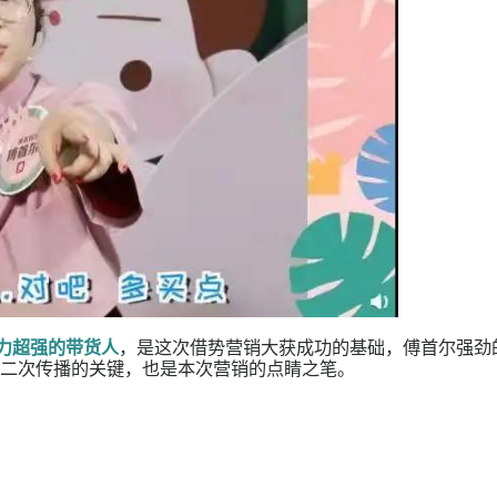
当给力，精准选择的“带货主播”语速惊人妙语如珠，热搜
从暴涨的评论转发数就可见一斑。