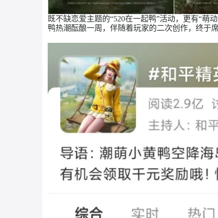
既不缺恋爱主题的
“520在一起鸭”活动，
鸭热潮酝酿一周，伴随着玩家的二次创作，