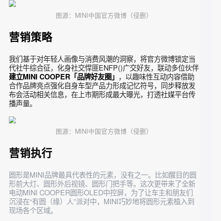
故事，为品牌营造天然舆论场和声量。
图源：MINI中国官方微博（侵删）
营销策略
我们基于对年轻人画像与消费风潮的洞察，将官方微博锁定当
代社牛综合征，化身社交悍匪ENFP
()
广交好友，联动多位伙伴
，以趣味性互动内容借助
建立MINI COOPER「品牌好友圈」
合作品牌亮点强化自身车型产品力形成记忆符号，同步释放发
布会活动相关信息，在上市期形成最大曝光，打透社媒平台传
播声量。
图源：MINI中国官方微博（侵删）
营销执行
圆形是MINI品牌最具代表性的元素，没有之一。比如醒目的圆