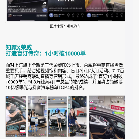
图片来源：哪吒汽车
知家X荣威
打造盲订传奇：1小时破10000单
面对上汽旗下全新第三代荣威RX5上市，荣威将电商直播当做