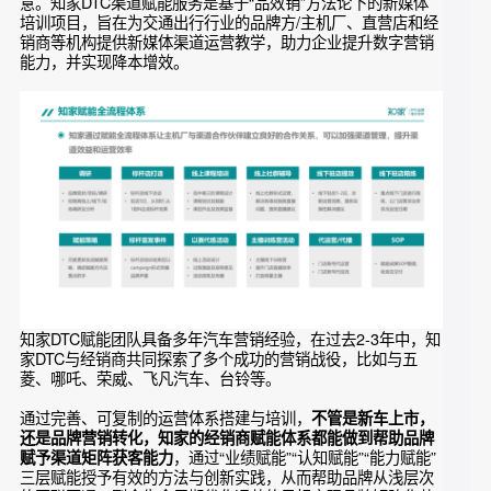
，不仅如此，不同地域门店通过新
机厂吸引了更多用户的关注
媒体运营和直播带货能成功打开本地生活渠道，收获更多用户
的同时也能得到更多产品使用感受，利于产品升级的同事也扩
大了品牌及产品的声量。
除了新品发布这样的重要节点外，品牌想要持续吸引用户注意
力，保持住产品的声量高度，
品牌和经销商在日常社媒共同发
力是必要手段。
做好赋能渠道，
抢夺用户心智，实现业绩新增长
得渠道者得天下，你能链接多少消费者，你就能做多大的生
意。知家DTC渠道赋能服务是基于“品效销”方法论下的新媒体
培训项目，旨在为交通出行行业的品牌方/主机厂、直营店和经
销商等机构提供新媒体渠道运营教学，助力企业提升数字营销
能力，并实现降本增效。