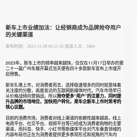
新车上市业绩加法：让经销商成为品牌抢夺用户
的关键渠道
发布时间：2023-11-28 04:11:45 阅读人次：3404
2023年，新车上市的频率越来越快，仅仅在11月17日举办的
二十一届广州车展开幕式当天便有四十多款新车宣布上市或开
启预售。
新车扎堆上市，对消费者而言，选择极速增多的同时就意味着
关注度的分散，高度发达的互联网新媒体时代，汽车市场早已
从价格战倾向营销战，所以
抢夺更多“用户”的注意力，同时提
升品牌的市场地位，加快用户转化，是车企新车上市时思考的
核心议题。
目前的消费市场，消费者对线上渠道的依赖性越来越高，线上
电商平台、社交平台、视频平台等已经成为消费者购物的主要