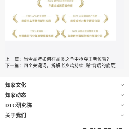
汽车厂商投身于新媒体营销中，期望与客户建立直接、有效的
沟通，从而抢夺更多用户的注意力，实现新的业绩增长。但是
一己之力终究有限，
，
车企一定要抓起经销商这个庞大的群体
跟经销商形成“双赢的利益共同体”，提升经销商的终端动销效
率的同时，建立完善品牌新传播体系，从而扩宽宣传渠道，
让
更多消费者听到品牌的“声音”。
希望未来可以有更多的汽车品牌和经销商尝试赋能的方式来提
高矩阵的建设与生产能力，我们尝试多途径把握这种方式，对
于经销商的平台延展性、应用性更强，即使面对营销手段的变
化，也能帮助实现品牌声量与销量增长。
想要了解更多关于经销商赋能的信息，欢迎关注“汽车渠道增长
赋能”公众号联系我们，更多精彩信息，即将为您揭晓。