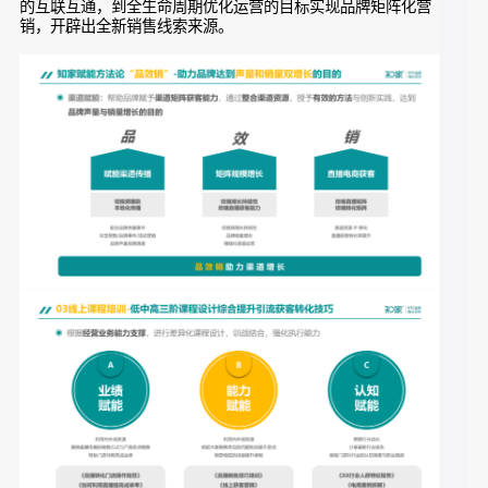
知家DTC赋能团队具备多年汽车营销经验，在过去2-3年中，知
家DTC与经销商共同探索了多个成功的营销战役，比如与五
菱、哪吒、荣威、飞凡汽车、台铃等。
通过完善、可复制的运营体系搭建与培训，
不管是新车上市，
还是品牌营销转化，知家的经销商赋能体系都能做到帮助品牌
，通过“业绩赋能”“认知赋能”“能力赋能”
赋予渠道矩阵获客能力
三层赋能授予有效的方法与创新实践，从而帮助品牌从浅层次
的互联互通，到全生命周期优化运营的目标实现品牌矩阵化营
销，开辟出全新销售线索来源。